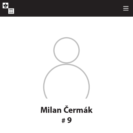
Milan Čermák
9
#