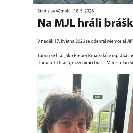
Stanislav Vémola |
18. 5. 2026
Na MJL hráli bráš
V neděli 17. května 2026 se odehrál Memoriál Jiř
Turnaj se hrál jako Přebor Brna žáků v rapid šach
stanulo 35 hráčů, mezi nimi i brášci Mirek a Jan 