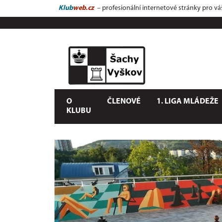
Klub
web.cz
– profesionální internetové stránky pro vá
O
ČLENOVÉ
1. LIGA MLÁDEŽE
KLUBU