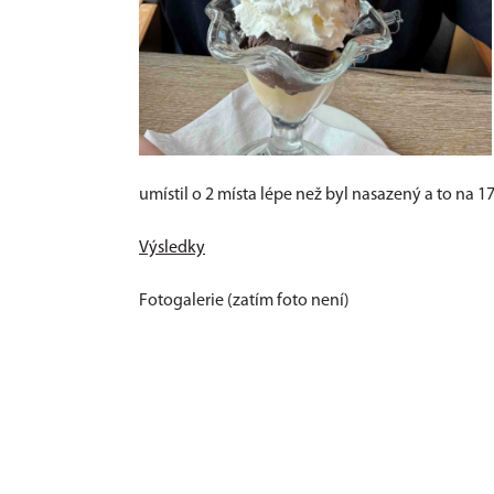
umístil o 2 místa lépe než byl nasazený a to na 17
Výsledky
Fotogalerie (zatím foto není)