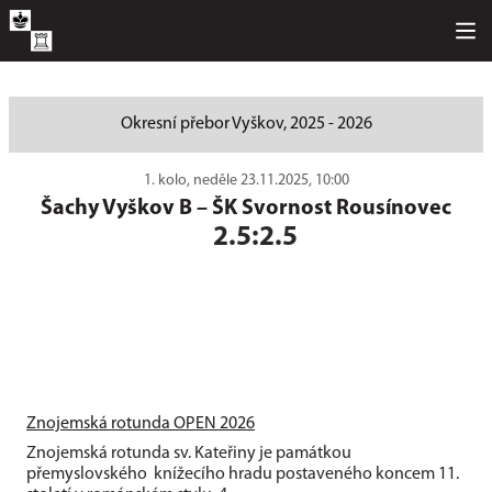
Okresní přebor Vyškov, 2025 - 2026
1. kolo, neděle 23.11.2025, 10:00
Šachy Vyškov B
–
ŠK Svornost Rousínovec
2.5:2.5
Znojemská rotunda OPEN 2026
Znojemská rotunda sv. Kateřiny je památkou
přemyslovského knížecího hradu postaveného koncem 11.