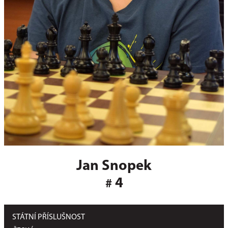
Jan Snopek
4
#
STÁTNÍ PŘÍSLUŠNOST